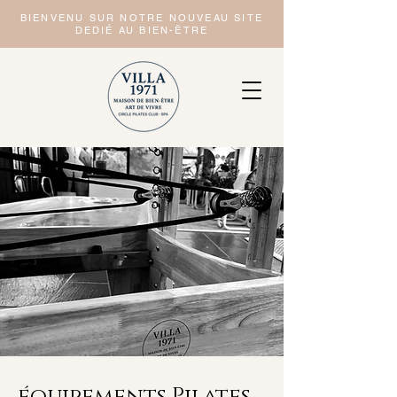
BIENVENU SUR NOTRE NOUVEAU SITE
DEDIÉ AU BIEN-ËTRE
équipements Pilates